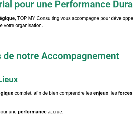
al pour une Performance Durab
tégique
, TOP MY Consulting vous accompagne pour développe
e votre organisation.
és de notre Accompagnement
Lieux
égique
complet, afin de bien comprendre les
enjeux
, les
forces
 pour une
performance
accrue.