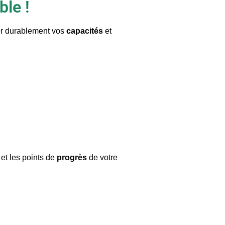
le !
r durablement vos
capacités
et
et les points de
progrès
de votre