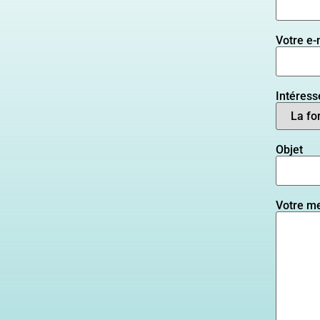
Votre e-
Intéress
Objet
Votre m