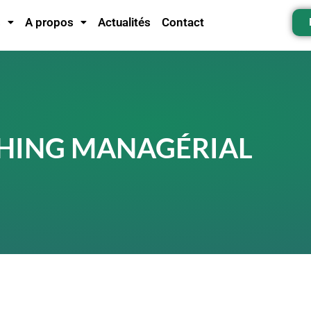
s
A propos
Actualités
Contact
HING MANAGÉRIAL