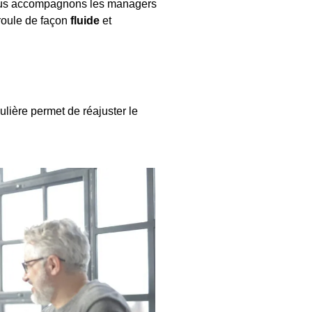
ous accompagnons les managers
oule de façon
fluide
et
ulière permet de réajuster le