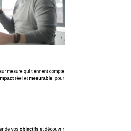
ur mesure qui tiennent compte
impact
réel et
mesurable
, pour
er de vos
objectifs
et découvrir