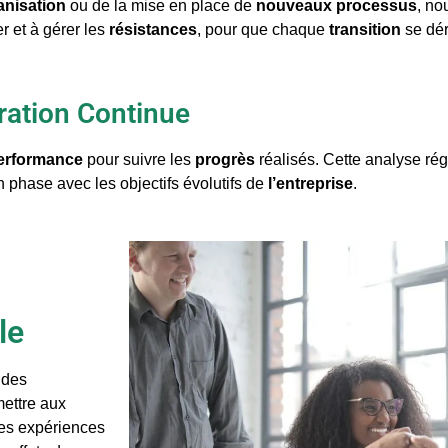
anisation
ou de la mise en place de
nouveaux processus
, n
r et à gérer les
résistances
, pour que chaque
transition
se dér
ration Continue
performance
pour suivre les
progrès
réalisés. Cette analyse rég
n phase avec les objectifs évolutifs de
l’entreprise
.
le
 des
ettre aux
Ces expériences