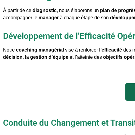
À partir de ce
diagnostic
, nous élaborons un
plan de progrè
accompagner le
manager
à chaque étape de son
développe
Développement de l’Efficacité Opér
Notre
coaching managérial
vise à renforcer
l’efficacité
des ma
décision
, la
gestion d’équipe
et l’atteinte des
objectifs opér
Conduite du Changement et Transi