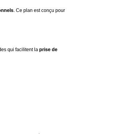
onnels
. Ce plan est conçu pour
s qui facilitent la
prise de