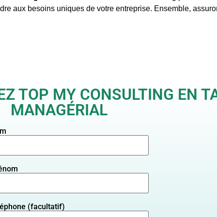
re aux besoins uniques de votre entreprise. Ensemble, assuron
SEZ TOP MY CONSULTING EN 
MANAGÉRIAL
om
rénom
léphone (facultatif)