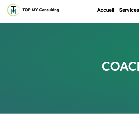
Accueil
Service
COAC