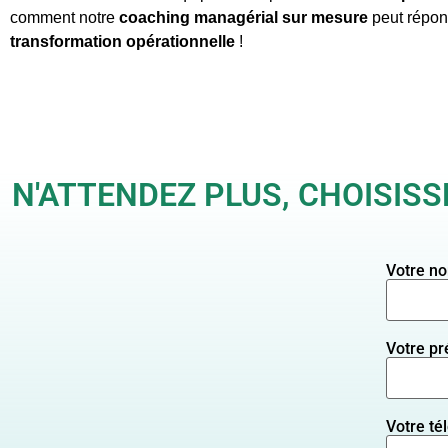
comment notre
coaching
managérial sur mesure
peut répond
transformation opérationnelle
!
N'ATTENDEZ PLUS, CHOISIS
Votre n
Votre p
Votre té