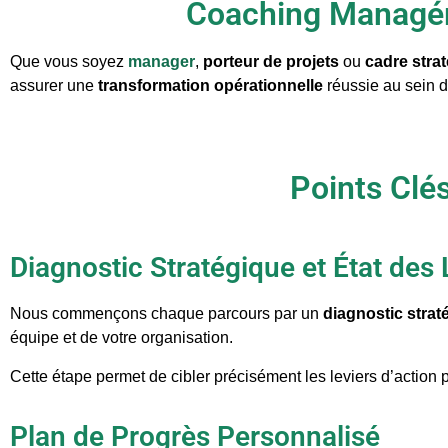
Coaching Managéri
Que vous soyez
manager
,
porteur de projets
ou
cadre stra
assurer une
transformation
opérationnelle
réussie au sein d
Points Cl
Diagnostic Stratégique et État des 
Nous commençons chaque parcours par un
diagnostic strat
équipe et de votre organisation.
Cette étape permet de cibler précisément les leviers d’action
Plan de Progrès Personnalisé