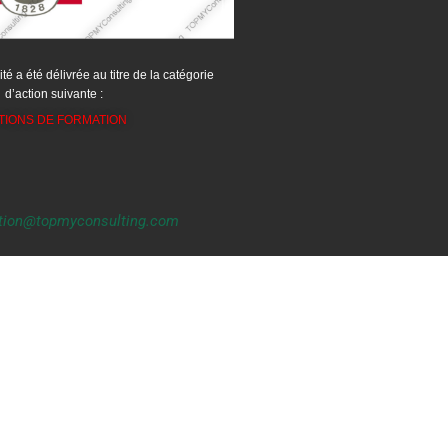
ité a été délivrée au titre de la catégorie
d’action suivante :
TIONS DE FORMATION
tion@topmyconsulting.com