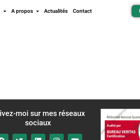
s
A propos
Actualités
Contact
ivez-moi sur mes réseaux
sociaux