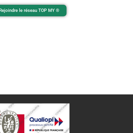
Rejoindre le réseau TOP MY ®️