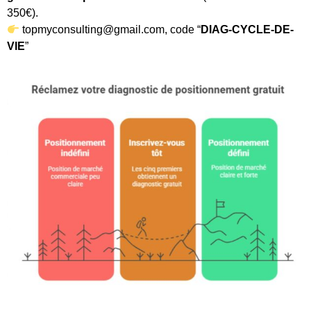
350€).
topmyconsulting@gmail.com, code “
DIAG-CYCLE-DE-
VIE
”