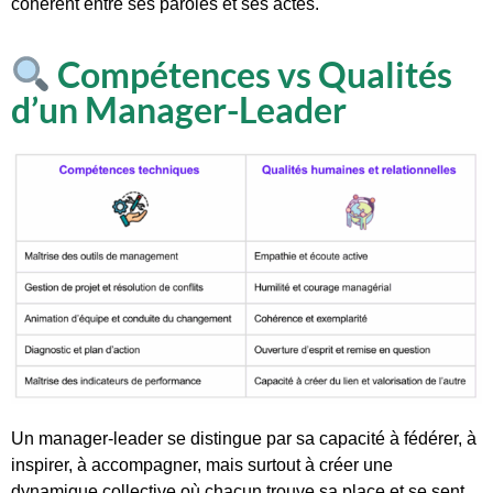
cohérent entre ses paroles et ses actes.
Compétences vs Qualités
d’un Manager-Leader
Un manager-leader se distingue par sa capacité à fédérer, à
inspirer, à accompagner, mais surtout à créer une
dynamique collective où chacun trouve sa place et se sent