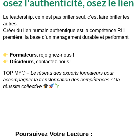
osez l'authenticité, osez le lien
Le
leadership
, ce n’est pas briller seul, c’est faire briller les
autres.
Créer du
lien humain authentique
est la compétence RH
première, la base d’un management durable et performant.
Formateurs
, rejoignez-nous !
Décideurs
, contactez-nous
!
TOP MY
®️
– Le réseau d
es
experts formateurs pour
accompagner la transformation des compétences et la
réussite collective
Poursuivez Votre Lecture :