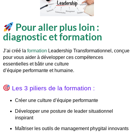
Pour aller plus loin :
diagnostic et formation
J’ai créé la
formation
Leadership Transformationnel
, conçue
pour vous aider à développer ces
compétences
essentielles
et bâtir une culture
d’équipe
performante
et
humaine
.
Les 3 piliers de la formation :
Créer une
culture d’équipe performante
Développer une
posture de leader situationnel
inspirant
Maîtriser les
outils de management phygital innovants