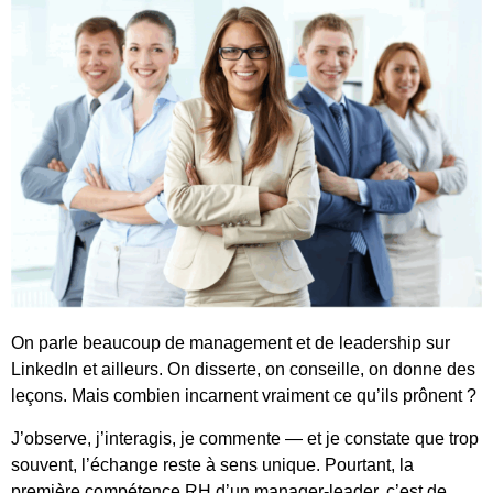
On parle beaucoup de management et de leadership sur
LinkedIn et ailleurs. On disserte, on conseille, on donne des
leçons. Mais combien incarnent vraiment ce qu’ils prônent ?
J’observe, j’interagis, je commente — et je constate que trop
souvent, l’échange reste à sens unique. Pourtant, la
première compétence RH d’un manager-leader, c’est de