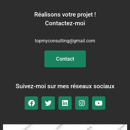
l’IA : Réinventer
Notre Façon de
Réalisons votre projet !
Travailler Ensemble
Contactez-moi
topmyconsulting@gmail.com
Contact
Suivez-moi sur mes réseaux sociaux