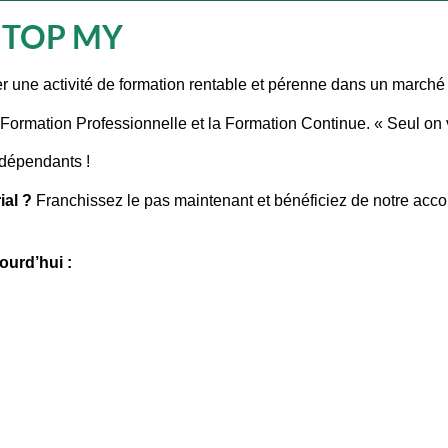
ec TOP MY
er une activité de formation rentable et pérenne dans un marché
Formation Professionnelle et la Formation Continue. « Seul on v
dépendants !
ial ?
Franchissez le pas maintenant et bénéficiez de notre ac
ourd’hui :