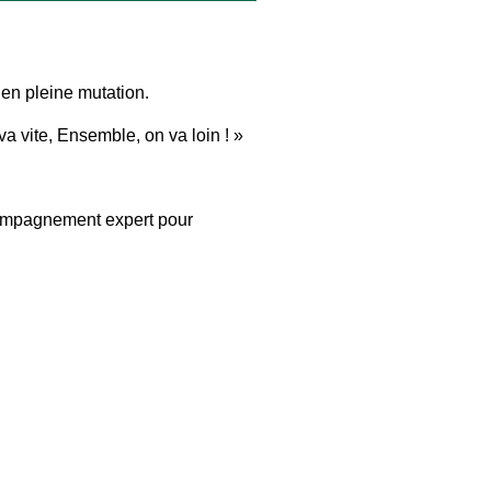
 en pleine mutation.
a vite, Ensemble, on va loin ! »
compagnement expert pour