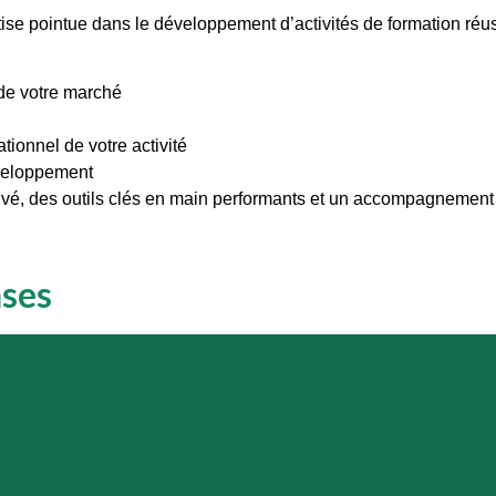
ise pointue dans le développement d’activités de formation ré
 de votre marché
onnel de votre activité
éveloppement
é, des outils clés en main performants et un accompagnement e
nses