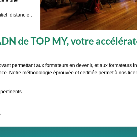
ce à une
iel, distanciel,
L'ADN de TOP MY, votre accéléra
t permettant aux formateurs en devenir, et aux formateurs in
nce. Notre méthodologie éprouvée et certifiée permet à nos licen
 pertinents
s