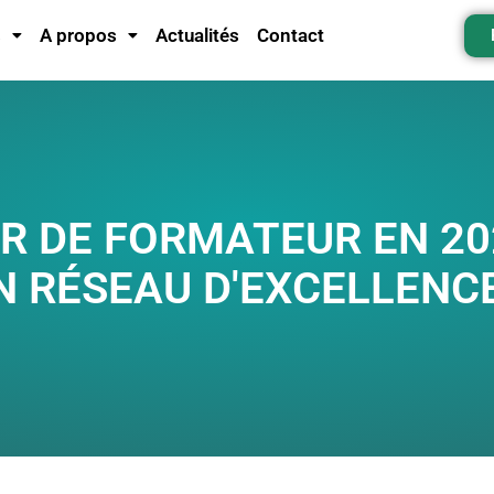
s
A propos
Actualités
Contact
R DE FORMATEUR EN 202
N RÉSEAU D'EXCELLENC