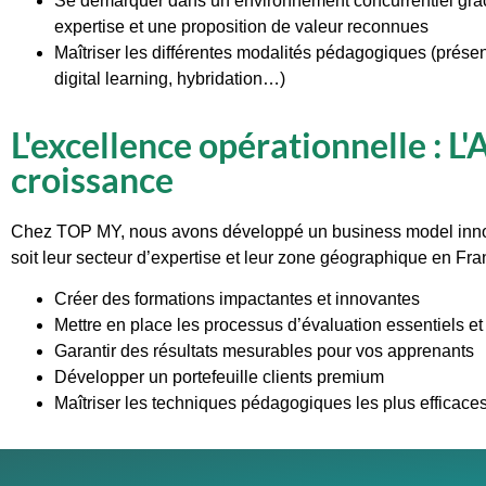
Se démarquer dans un environnement concurrentiel grâ
expertise et une proposition de valeur reconnues
Maîtriser les différentes modalités pédagogiques (présent
digital learning, hybridation…)
L'excellence opérationnelle : 
croissance
Chez TOP MY, nous avons développé un business model innovan
soit leur secteur d’expertise et leur zone géographique en Fra
Créer des formations impactantes et innovantes
Mettre en place les processus d’évaluation essentiels et
Garantir des résultats mesurables pour vos apprenants
Développer un portefeuille clients premium
Maîtriser les techniques pédagogiques les plus efficace