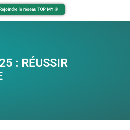
Rejoindre le réseau TOP MY ®️
5 : RÉUSSIR
E