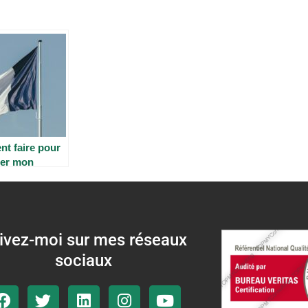
t faire pour
rer mon
en français ?
ivez-moi sur mes réseaux
sociaux