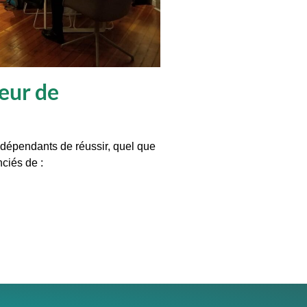
teur de
dépendants de réussir, quel que
ciés de :