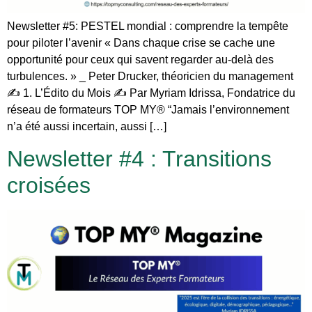
Newsletter #5: PESTEL mondial : comprendre la tempête
pour piloter l’avenir « Dans chaque crise se cache une
opportunité pour ceux qui savent regarder au-delà des
turbulences. » _ Peter Drucker, théoricien du management
✍️ 1. L’Édito du Mois ✍️ Par Myriam Idrissa, Fondatrice du
réseau de formateurs TOP MY® “Jamais l’environnement
n’a été aussi incertain, aussi […]
Newsletter #4 : Transitions
croisées