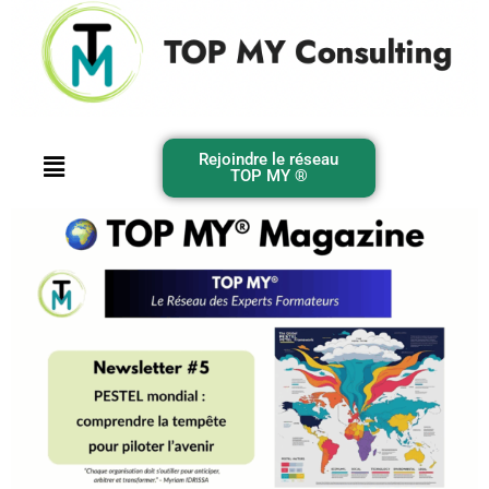
Catégorie :
Newsletter
Newsletter #5 : PESTEL
mondial : comprendre la
tempête pour piloter l’avenir
Rejoindre le réseau
TOP MY ®️